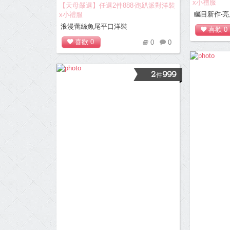
x小禮服
【天母嚴選】任選2件888‧跑趴派對洋裝
矚目新作‧
x小禮服
浪漫蕾絲魚尾平口洋裝
喜歡
0
喜歡
0
0
0
2
999
件