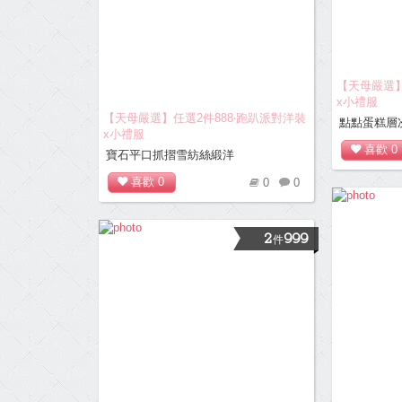
【天母嚴選】
x小禮服
【天母嚴選】任選2件888‧跑趴派對洋裝
點點蛋糕層
x小禮服
喜歡
0
寶石平口抓摺雪紡絲緞洋
喜歡
0
0
0
2
999
件