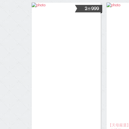
2
999
件
【天母嚴選】