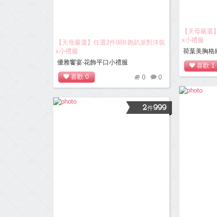
【天母嚴選】
x小禮服
【天母嚴選】任選2件888‧跑趴派對洋裝
x小禮服
荷葉美胸格
優雅饗宴‧花飾平口小禮服
喜歡
1
喜歡
0
0
0
2
999
件