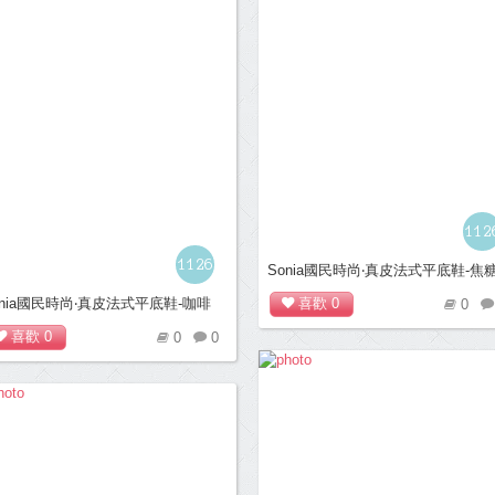
112
1126
Sonia國民時尚‧真皮法式平底鞋-焦
onia國民時尚‧真皮法式平底鞋-咖啡
喜歡
0
0
喜歡
0
0
0