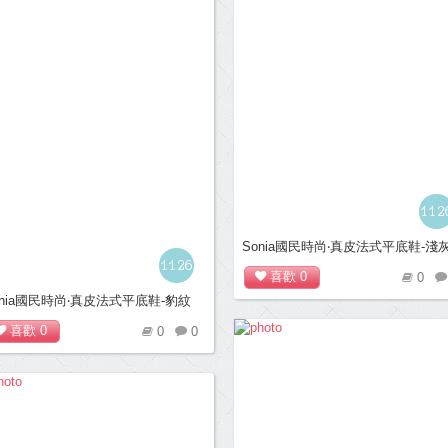
112
Sonia國民時尚‧真皮法式平底鞋-淺
1126
喜歡
0
0
onia國民時尚‧真皮法式平底鞋-豹紋
喜歡
0
0
0