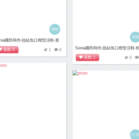
980
98
onia國民時尚‧扭結魚口楔型涼鞋-黃
Sonia國民時尚‧扭結魚口楔型涼鞋-
喜歡
0
1
0
喜歡
1
0
119