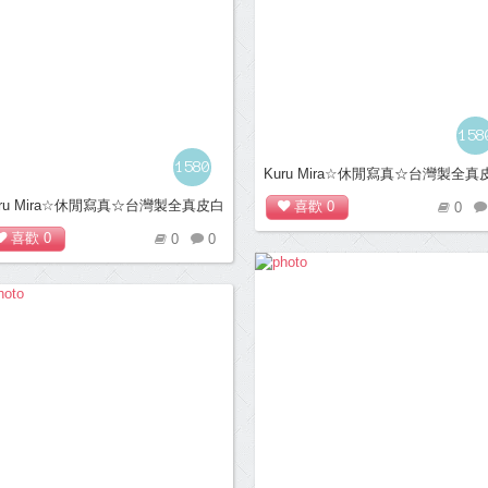
158
1580
Kuru Mira☆休閒寫真☆台灣製全真
底樂福休閒鞋＊藍
uru Mira☆休閒寫真☆台灣製全真皮白
喜歡
0
0
樂福休閒鞋＊黃
喜歡
0
0
0