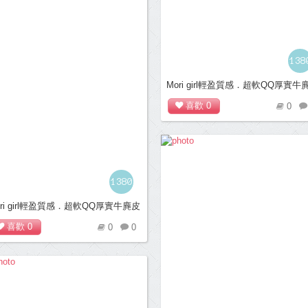
138
Mori girl輕盈質感．超軟QQ厚實牛
平底便鞋＊黃
喜歡
0
0
1380
ori girl輕盈質感．超軟QQ厚實牛麂皮
底便鞋＊桃紅
喜歡
0
0
0