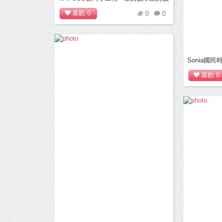
拼接魚口高跟鞋 (粉)
喜歡
0
0
0
Sonia國
喜歡
0