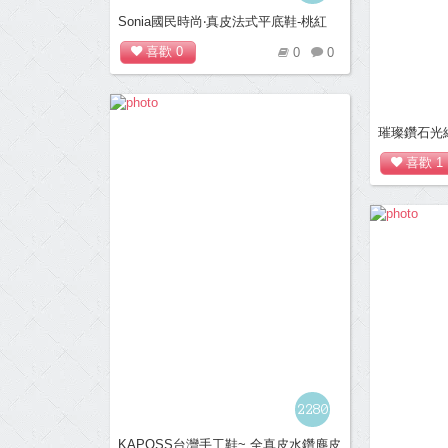
Sonia國民時尚‧真皮法式平底鞋-桃紅
喜歡
0
0
0
璀璨鑽石光
喜歡
1
2280
KAPOSS台灣手工鞋~ 全真皮水鑽麂皮