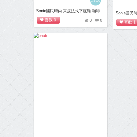
1126
Sonia國民時尚‧真皮法式平底鞋-咖啡
Sonia國
喜歡
0
0
0
喜歡
1