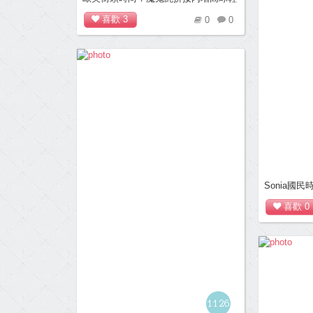
牛仔藍
喜歡
3
0
0
Sonia國
喜歡
0
1126