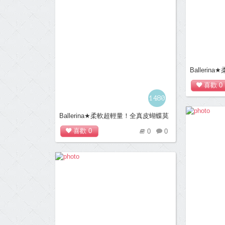
Balleri
卡辛S型豆豆
喜歡
0
1480
Ballerina★柔軟超輕量！全真皮蝴蝶莫
卡辛S型豆豆鞋(桃)
喜歡
0
0
0