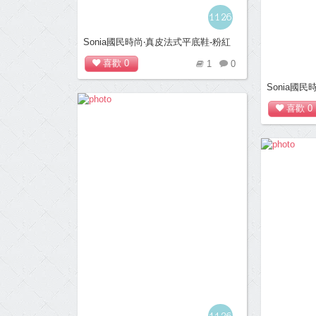
1126
Sonia國民時尚‧真皮法式平底鞋-粉紅
喜歡
0
1
0
Sonia國
喜歡
0