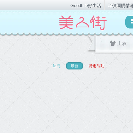
GoodLife好生活
半價團購情
上衣
熱門
最新
特惠活動